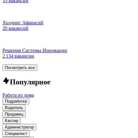
35 вакансий
Холдинг Афанасий
20 вакансий
Решения Системы Инновации
2 134 вакансии
Посмотреть все
Популярное
Работа из дома
Подработка
Водитель
Продавец
Кассир
Администратор
Специалист