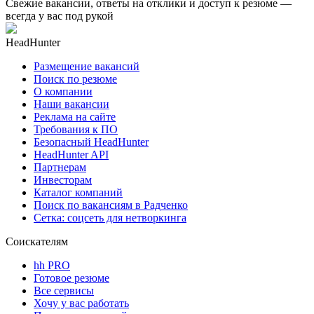
Свежие вакансии, ответы на отклики и доступ к резюме —
всегда у вас под рукой
HeadHunter
Размещение вакансий
Поиск по резюме
О компании
Наши вакансии
Реклама на сайте
Требования к ПО
Безопасный HeadHunter
HeadHunter API
Партнерам
Инвесторам
Каталог компаний
Поиск по вакансиям в Радченко
Сетка: соцсеть для нетворкинга
Соискателям
hh PRO
Готовое резюме
Все сервисы
Хочу у вас работать