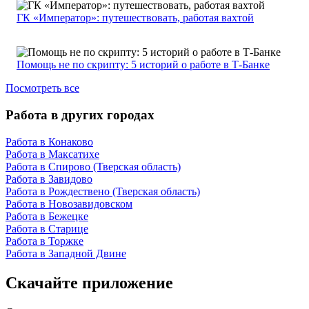
ГК «Император»: путешествовать, работая вахтой
Помощь не по скрипту: 5 историй о работе в Т-Банке
Посмотреть все
Работа в других городах
Работа в Конаково
Работа в Максатихе
Работа в Спирово (Тверская область)
Работа в Завидово
Работа в Рождествено (Тверская область)
Работа в Новозавидовском
Работа в Бежецке
Работа в Старице
Работа в Торжке
Работа в Западной Двине
Скачайте приложение